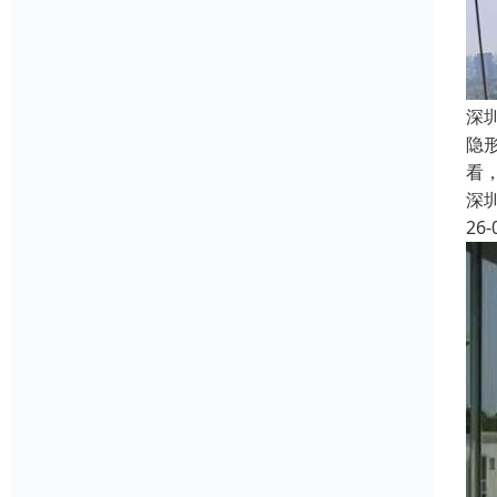
深
隐
看
深
26-