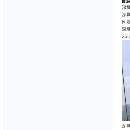
深
深
网
深
26-
深