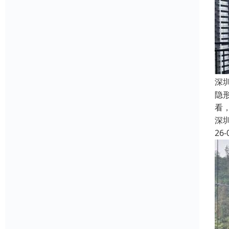
深
隐
看
深
26-