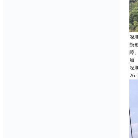
深
隐
障
加
深
26-