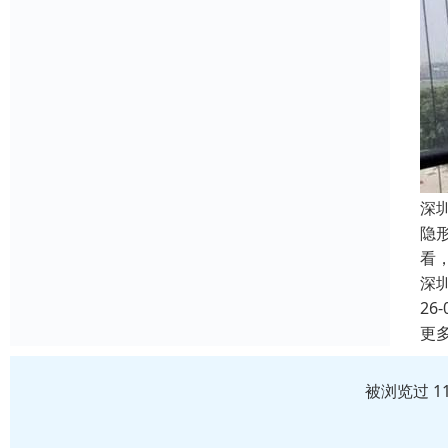
深
隐
看
深
26-
更
被浏览过 1