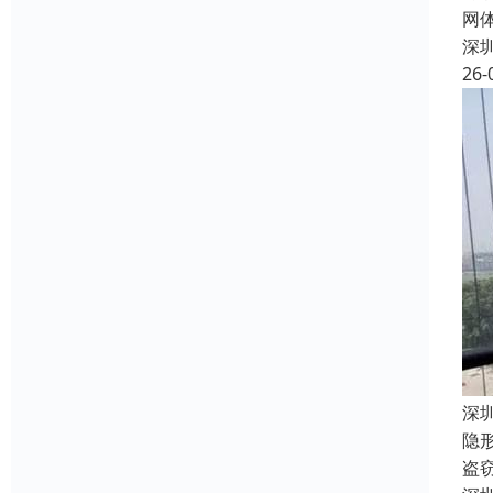
网
深
26-
深
隐
盗