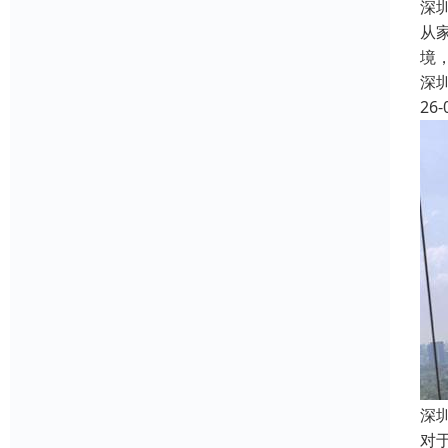
深
从
境
深
26-
深
对