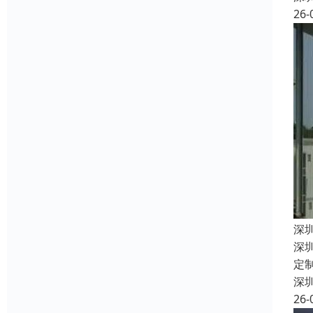
26-
深
深
定
深
26-