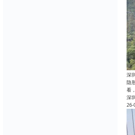
深
隐
看
深
26-