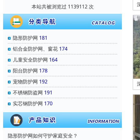
本站共被浏览过 1139112 次
隐形防护网
181
铝合金防护网、窗花
174
儿童安全防护网
164
阳台防护网
178
宠物防护网
192
不锈钢防盗网
191
实芯钢防护网
170
隐形防护网如何守护家庭安全？