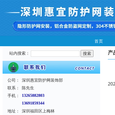
首页
产
站内搜索：
公司：
深圳惠宜防护网装饰部
20
联系：
陈先生
手机：
13265882803
13691859344
地址：
深圳福田区上梅林