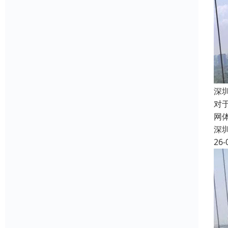
深
对
网
深
26-