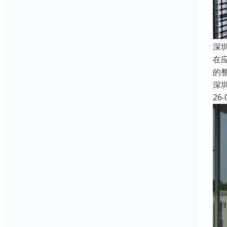
深
在
的
深
26-