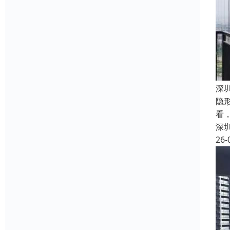
深
隐
看
深
26-