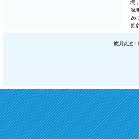
境
深
26-
更
被浏览过 1