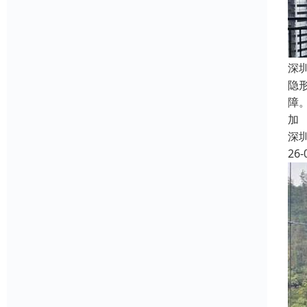
深
隐
障
加
深
26-