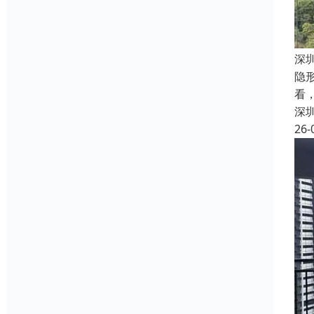
深
隐
看
深
26-