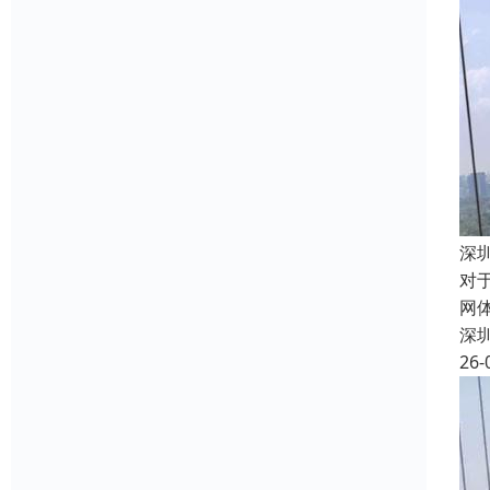
深
对
网
深
26-