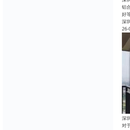
铝
好
深
26-
深
对