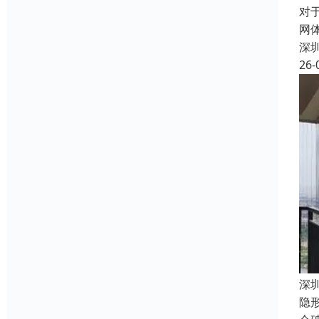
对
网
深
26-
深
隐