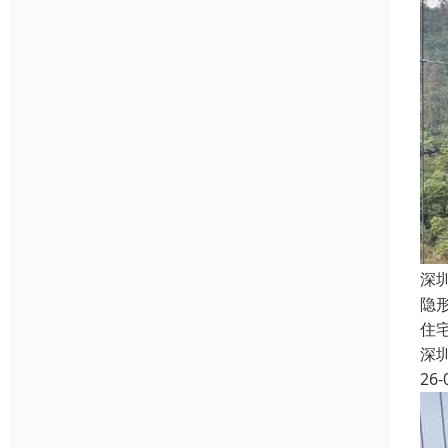
深
隐
住
深
26-