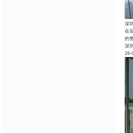
深
在
的
深
26-