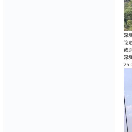
深
隐
或
深
26-