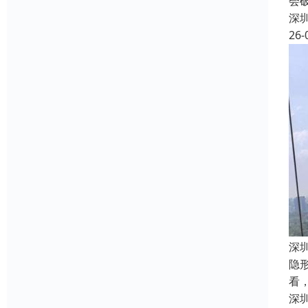
会
深
26-
深
隐
看
深